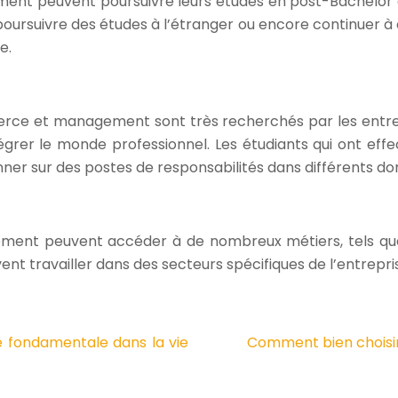
t peuvent poursuivre leurs études en post-Bachelor ou
poursuivre des études à l’étranger ou encore continuer 
e.
ce et management sont très recherchés par les entrepri
égrer le monde professionnel. Les étudiants qui ont effe
nner sur des postes de responsabilités dans différents do
nt peuvent accéder à de nombreux métiers, tels que c
ent travailler dans des secteurs spécifiques de l’entrepris
pe fondamentale dans la vie
Comment bien choisir 