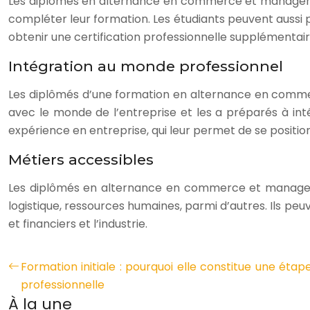
Les diplômés en alternance en commerce et managemen
compléter leur formation. Les étudiants peuvent aussi 
obtenir une certification professionnelle supplémentair
Intégration au monde professionnel
Les diplômés d’une formation en alternance en commer
avec le monde de l’entreprise et les a préparés à int
expérience en entreprise, qui leur permet de se positio
Métiers accessibles
Les diplômés en alternance en commerce et manageme
logistique, ressources humaines, parmi d’autres. Ils peuv
et financiers et l’industrie.
Formation initiale : pourquoi elle constitue une éta
professionnelle
À la une