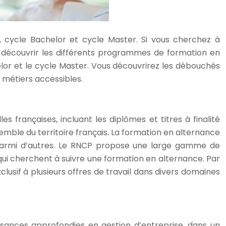
ycle Bachelor et cycle Master. Si vous cherchez à
 découvrir les différents programmes de formation en
elor et le cycle Master. Vous découvrirez les débouchés
s métiers accessibles.
es françaises, incluant les diplômes et titres à finalité
semble du territoire français. La formation en alternance
e, parmi d’autres. Le RNCP propose une large gamme de
 qui cherchent à suivre une formation en alternance. Par
clusif à plusieurs offres de travail dans divers domaines
sances approfondies en gestion d’entreprise, dans un