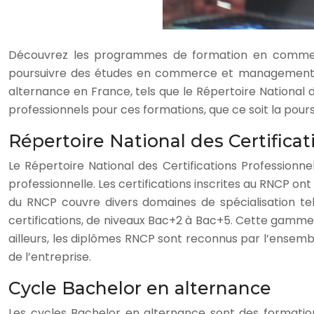
Découvrez les programmes de formation en commerc
poursuivre des études en commerce et management, 
alternance en France, tels que le Répertoire National 
professionnels pour ces formations, que ce soit la pours
Répertoire National des Certifica
Le Répertoire National des Certifications Professionnell
professionnelle. Les certifications inscrites au RNCP on
du RNCP couvre divers domaines de spécialisation tel
certifications, de niveaux Bac+2 à Bac+5. Cette gamme d
ailleurs, les diplômes RNCP sont reconnus par l’ensemble
de l’entreprise.
Cycle Bachelor en alternance
Les cycles Bachelor en alternance sont des formatio