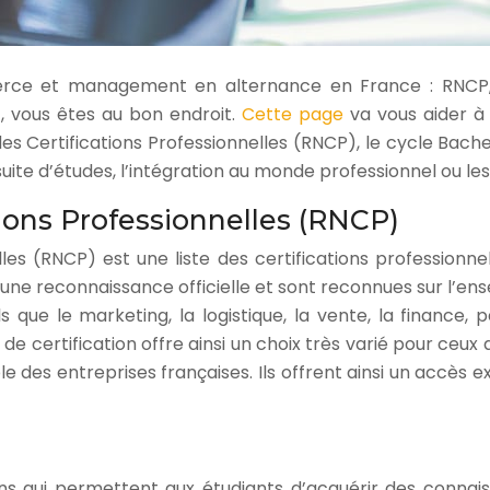
e et management en alternance en France : RNCP, c
vous êtes au bon endroit.
Cette page
va vous aider à
des Certifications Professionnelles (RNCP), le cycle Bach
uite d’études, l’intégration au monde professionnel ou le
tions Professionnelles (RNCP)
es (RNCP) est une liste des certifications professionnell
t une reconnaissance officielle et sont reconnues sur l’en
s que le marketing, la logistique, la vente, la financ
e certification offre ainsi un choix très varié pour ceux
 des entreprises françaises. Ils offrent ainsi un accès ex
ns qui permettent aux étudiants d’acquérir des connais