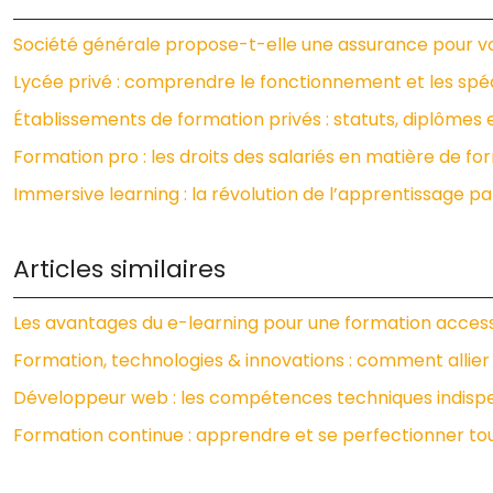
Société générale propose-t-elle une assurance pour vo
Lycée privé : comprendre le fonctionnement et les spéc
Établissements de formation privés : statuts, diplômes
Formation pro : les droits des salariés en matière de f
Immersive learning : la révolution de l’apprentissage par 
Articles similaires
Les avantages du e-learning pour une formation accessi
Formation, technologies & innovations : comment allie
Développeur web : les compétences techniques indispe
Formation continue : apprendre et se perfectionner tou