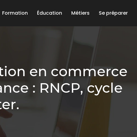
Formation
Éducation
Métiers
Se préparer
tion en commerce
nce : RNCP, cycle
er.