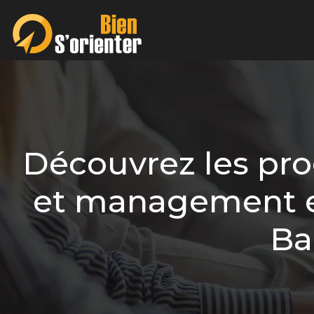
Découvrez les p
et management en
Ba