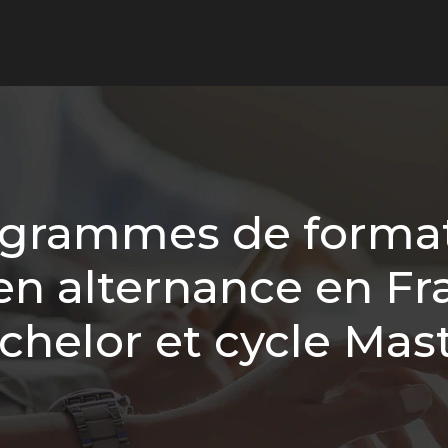
rogrammes de forma
 alternance en Fra
chelor et cycle Mast