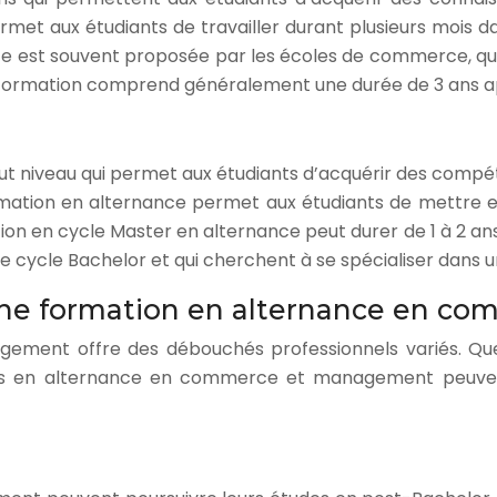
met aux étudiants de travailler durant plusieurs mois d
ce est souvent proposée par les écoles de commerce, qu
e formation comprend généralement une durée de 3 ans a
ut niveau qui permet aux étudiants d’acquérir des compé
ormation en alternance permet aux étudiants de mettre e
ation en cycle Master en alternance peut durer de 1 à 2 
e de cycle Bachelor et qui cherchent à se spécialiser da
une formation en alternance en 
ent offre des débouchés professionnels variés. Que ce
lômés en alternance en commerce et management peuve